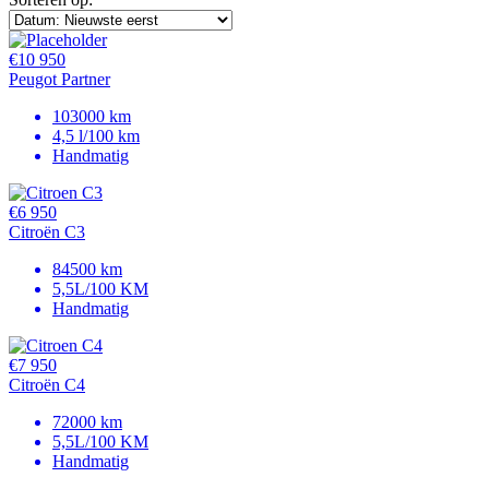
€10 950
Peugot Partner
103000 km
4,5 l/100 km
Handmatig
€6 950
Citroën C3
84500 km
5,5L/100 KM
Handmatig
€7 950
Citroën C4
72000 km
5,5L/100 KM
Handmatig