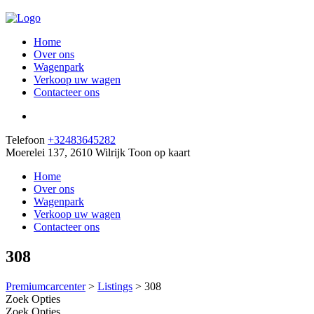
Home
Over ons
Wagenpark
Verkoop uw wagen
Contacteer ons
Telefoon
+32483645282
Moerelei 137, 2610 Wilrijk
Toon op kaart
Home
Over ons
Wagenpark
Verkoop uw wagen
Contacteer ons
308
Premiumcarcenter
>
Listings
>
308
Zoek Opties
Zoek Opties